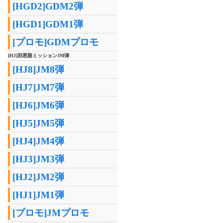
[HGD2]GDM2弾
[HGD1]GDM1弾
[プロモ]GDMプロモ
[HJ]邪悪龍ミッションJM弾
[HJ8]JM8弾
[HJ7]JM7弾
[HJ6]JM6弾
[HJ5]JM5弾
[HJ4]JM4弾
[HJ3]JM3弾
[HJ2]JM2弾
[HJ1]JM1弾
[プロモ]JMプロモ