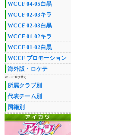
WCCF 04-05白黒
WCCF 02-03キラ
WCCF 02-03白黒
WCCF 01-02キラ
WCCF 01-02白黒
WCCF プロモーション
海外版・ロケテ
WCCF 並び替え
所属クラブ別
代表チーム別
国籍別