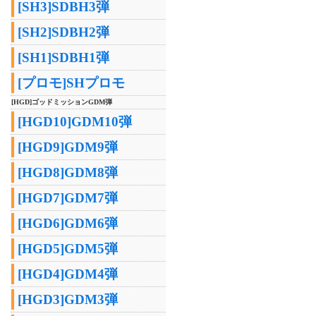
[SH3]SDBH3弾
[SH2]SDBH2弾
[SH1]SDBH1弾
[プロモ]SHプロモ
[HGD]ゴッドミッションGDM弾
[HGD10]GDM10弾
[HGD9]GDM9弾
[HGD8]GDM8弾
[HGD7]GDM7弾
[HGD6]GDM6弾
[HGD5]GDM5弾
[HGD4]GDM4弾
[HGD3]GDM3弾