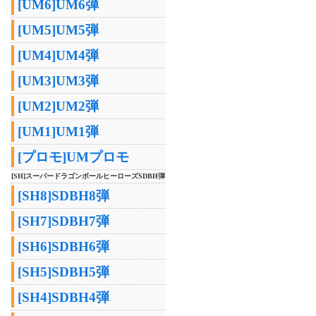
[UM6]UM6弾
[UM5]UM5弾
[UM4]UM4弾
[UM3]UM3弾
[UM2]UM2弾
[UM1]UM1弾
[プロモ]UMプロモ
[SH]スーパードラゴンボールヒーローズSDBH弾
[SH8]SDBH8弾
[SH7]SDBH7弾
[SH6]SDBH6弾
[SH5]SDBH5弾
[SH4]SDBH4弾