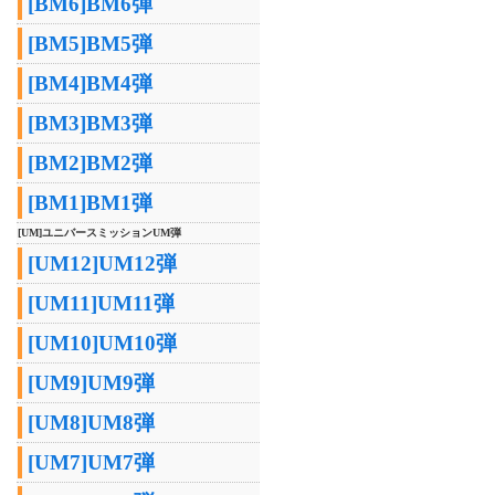
[BM6]BM6弾
[BM5]BM5弾
[BM4]BM4弾
[BM3]BM3弾
[BM2]BM2弾
[BM1]BM1弾
[UM]ユニバースミッションUM弾
[UM12]UM12弾
[UM11]UM11弾
[UM10]UM10弾
[UM9]UM9弾
[UM8]UM8弾
[UM7]UM7弾