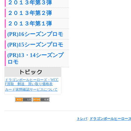
２０１３年第３弾
２０１３年第２弾
２０１３年第１弾
(PR)16シーズンプロモ
(PR)15シーズンプロモ
(PR)13・14シーズンプ
ロモ
ドラゴンボールヒーローズ・WCC
F買取 郵送 買い取り価格表
カード状態確認サービスについて
トレパ
|
ドラゴンボールヒーロー