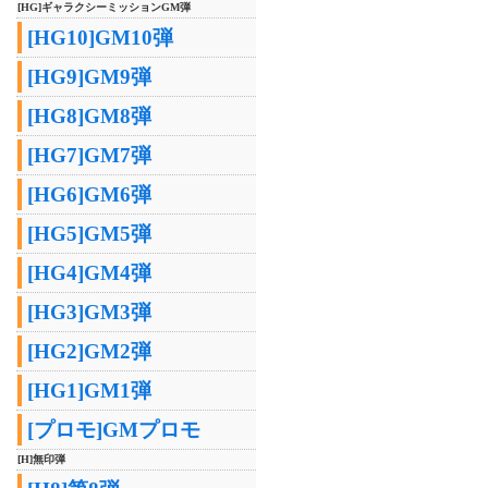
[HG]ギャラクシーミッションGM弾
[HG10]GM10弾
[HG9]GM9弾
[HG8]GM8弾
[HG7]GM7弾
[HG6]GM6弾
[HG5]GM5弾
[HG4]GM4弾
[HG3]GM3弾
[HG2]GM2弾
[HG1]GM1弾
[プロモ]GMプロモ
[H]無印弾