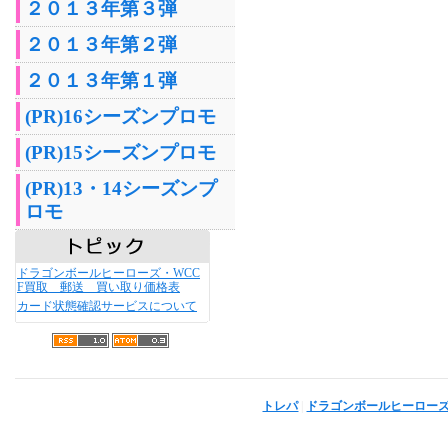
２０１３年第３弾
２０１３年第２弾
２０１３年第１弾
(PR)16シーズンプロモ
(PR)15シーズンプロモ
(PR)13・14シーズンプ
ロモ
ドラゴンボールヒーローズ・WCC
F買取 郵送 買い取り価格表
カード状態確認サービスについて
トレパ
|
ドラゴンボールヒーロー