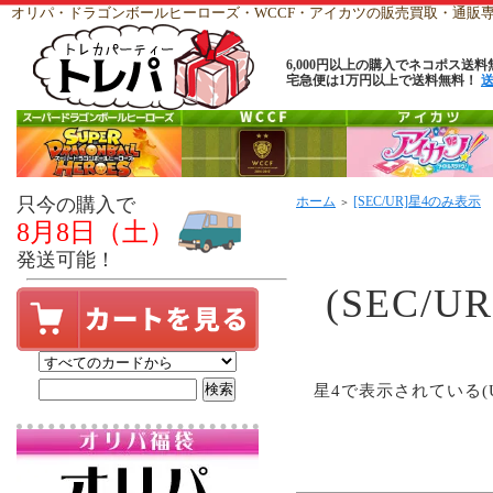
オリパ・ドラゴンボールヒーローズ・WCCF・アイカツの販売買取・通
6,000円以上の購入でネコポス送料
宅急便は1万円以上で送料無料！
只今の購入で
ホーム
[SEC/UR]星4のみ表示
＞
8月8日（土）
発送可能！
(SEC
星4で表示されている(