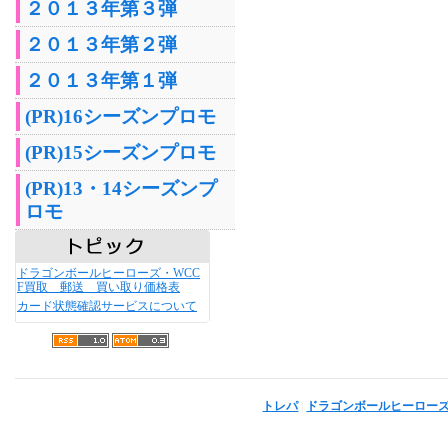
２０１３年第３弾
２０１３年第２弾
２０１３年第１弾
(PR)16シーズンプロモ
(PR)15シーズンプロモ
(PR)13・14シーズンプ
ロモ
ドラゴンボールヒーローズ・WCC
F買取 郵送 買い取り価格表
カード状態確認サービスについて
トレパ
|
ドラゴンボールヒーロー