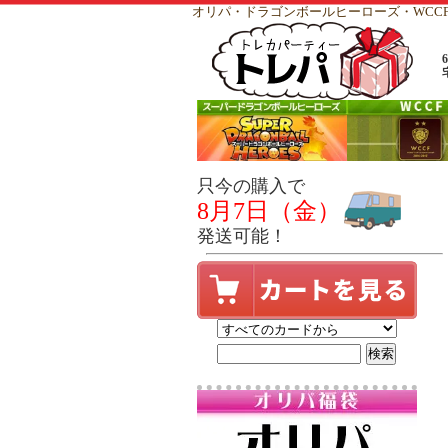
オリパ・ドラゴンボールヒーローズ・WC
只今の購入で
8月7日（金）
発送可能！