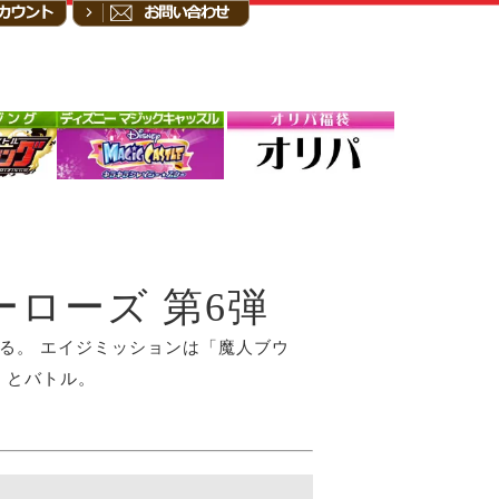
ーローズ 第6弾
ている。 エイジミッションは「魔人ブウ
）とバトル。