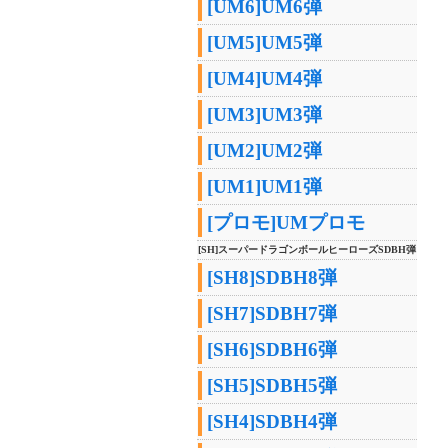
[UM6]UM6弾
[UM5]UM5弾
[UM4]UM4弾
[UM3]UM3弾
[UM2]UM2弾
[UM1]UM1弾
[プロモ]UMプロモ
[SH]スーパードラゴンボールヒーローズSDBH弾
[SH8]SDBH8弾
[SH7]SDBH7弾
[SH6]SDBH6弾
[SH5]SDBH5弾
[SH4]SDBH4弾