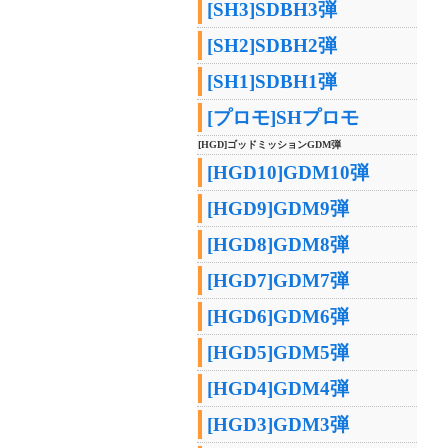
[SH3]SDBH3弾
[SH2]SDBH2弾
[SH1]SDBH1弾
[プロモ]SHプロモ
[HGD]ゴッドミッションGDM弾
[HGD10]GDM10弾
[HGD9]GDM9弾
[HGD8]GDM8弾
[HGD7]GDM7弾
[HGD6]GDM6弾
[HGD5]GDM5弾
[HGD4]GDM4弾
[HGD3]GDM3弾