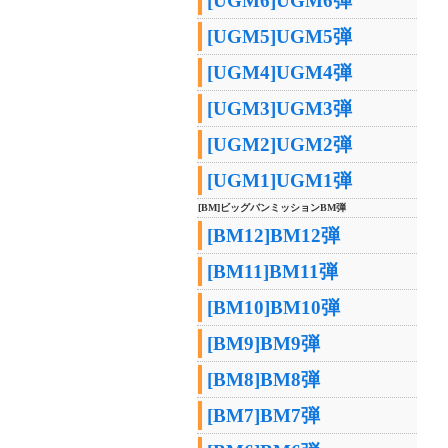
[UGM6]UGM6弾
[UGM5]UGM5弾
[UGM4]UGM4弾
[UGM3]UGM3弾
[UGM2]UGM2弾
[UGM1]UGM1弾
[BM]ビッグバンミッションBM弾
[BM12]BM12弾
[BM11]BM11弾
[BM10]BM10弾
[BM9]BM9弾
[BM8]BM8弾
[BM7]BM7弾