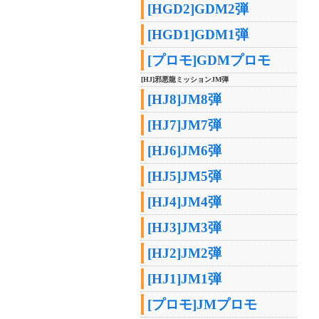
[HGD2]GDM2弾
[HGD1]GDM1弾
[プロモ]GDMプロモ
[HJ]邪悪龍ミッションJM弾
[HJ8]JM8弾
[HJ7]JM7弾
[HJ6]JM6弾
[HJ5]JM5弾
[HJ4]JM4弾
[HJ3]JM3弾
[HJ2]JM2弾
[HJ1]JM1弾
[プロモ]JMプロモ