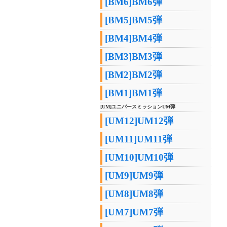
[BM6]BM6弾
[BM5]BM5弾
[BM4]BM4弾
[BM3]BM3弾
[BM2]BM2弾
[BM1]BM1弾
[UM]ユニバースミッションUM弾
[UM12]UM12弾
[UM11]UM11弾
[UM10]UM10弾
[UM9]UM9弾
[UM8]UM8弾
[UM7]UM7弾