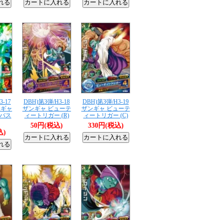
3-17
DBH)第3弾/H3-18
DBH)第3弾/H3-19
 ギャ
ザンギャ ビューテ
ザンギャ ビューテ
バス
ィートリガー (R)
ィートリガー (C)
50円(税込)
330円(税込)
込)