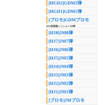
[HGD2]GDM2弾
[HGD1]GDM1弾
[プロモ]GDMプロモ
[HJ]邪悪龍ミッションJM弾
[HJ8]JM8弾
[HJ7]JM7弾
[HJ6]JM6弾
[HJ5]JM5弾
[HJ4]JM4弾
[HJ3]JM3弾
[HJ2]JM2弾
[HJ1]JM1弾
[プロモ]JMプロモ