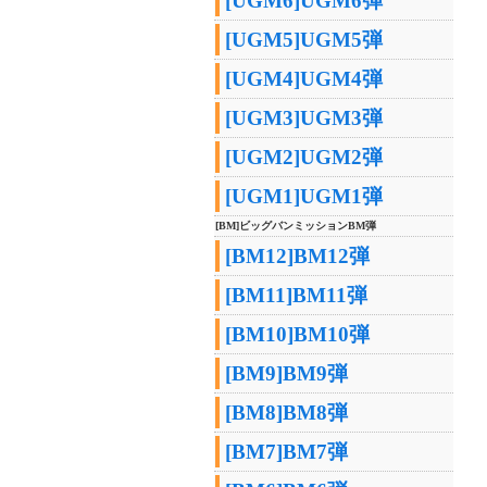
[UGM6]UGM6弾
[UGM5]UGM5弾
[UGM4]UGM4弾
[UGM3]UGM3弾
[UGM2]UGM2弾
[UGM1]UGM1弾
[BM]ビッグバンミッションBM弾
[BM12]BM12弾
[BM11]BM11弾
[BM10]BM10弾
[BM9]BM9弾
[BM8]BM8弾
[BM7]BM7弾