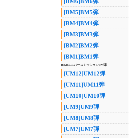
[BM6]BM6弾
[BM5]BM5弾
[BM4]BM4弾
[BM3]BM3弾
[BM2]BM2弾
[BM1]BM1弾
[UM]ユニバースミッションUM弾
[UM12]UM12弾
[UM11]UM11弾
[UM10]UM10弾
[UM9]UM9弾
[UM8]UM8弾
[UM7]UM7弾