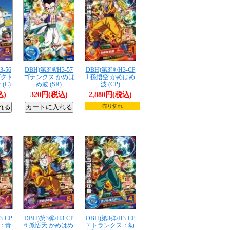
3-56
DBH)第3弾/H3-57
DBH)第3弾/H3-CP
ビクト
ゴテンクス かめは
1 孫悟空 かめはめ
(C)
め波 (SR)
波 (CP)
込)
320円(税込)
2,880円(税込)
売り切れ
3-CP
DBH)第3弾/H3-CP
DBH)第3弾/H3-CP
ス：青
6 孫悟天 かめはめ
7 トランクス：幼