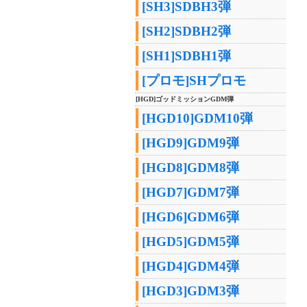
[SH3]SDBH3弾
[SH2]SDBH2弾
[SH1]SDBH1弾
[プロモ]SHプロモ
[HGD]ゴッドミッションGDM弾
[HGD10]GDM10弾
[HGD9]GDM9弾
[HGD8]GDM8弾
[HGD7]GDM7弾
[HGD6]GDM6弾
[HGD5]GDM5弾
[HGD4]GDM4弾
[HGD3]GDM3弾