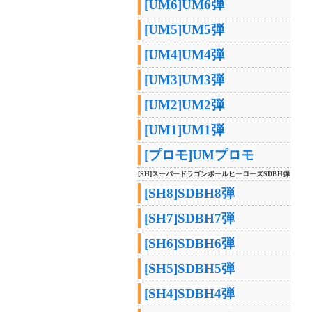
[UM6]UM6弾
[UM5]UM5弾
[UM4]UM4弾
[UM3]UM3弾
[UM2]UM2弾
[UM1]UM1弾
[プロモ]UMプロモ
[SH]スーパードラゴンボールヒーローズSDBH弾
[SH8]SDBH8弾
[SH7]SDBH7弾
[SH6]SDBH6弾
[SH5]SDBH5弾
[SH4]SDBH4弾