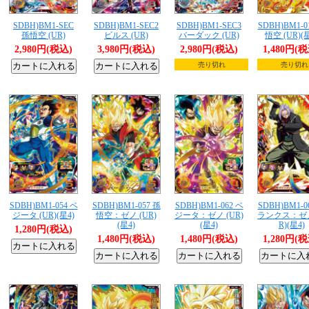
SDBH)BM1-SEC
SDBH)BM1-SEC2
SDBH)BM1-SEC3
SDBH)BM1-0
孫悟空 (UR)
ビルス (UR)
バーダック (UR)
悟空 (UR)(星
2,980円(税込)
3,980円(税込)
2,980円(税込)
1,480円(
売り切れ
売り切れ
SDBH)BM1-054 ベ
SDBH)BM1-057 孫
SDBH)BM1-062 ベ
SDBH)BM1-0
ジータ (UR)(星4)
悟空：ゼノ (UR)
ジータ：ゼノ (UR)
ランクス：ゼノ
(星4)
(星4)
R)(星4)
1,280円(税込)
1,480円(税込)
1,480円(税込)
1,280円(