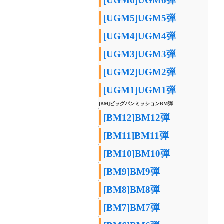
[UGM6]UGM6弾
[UGM5]UGM5弾
[UGM4]UGM4弾
[UGM3]UGM3弾
[UGM2]UGM2弾
[UGM1]UGM1弾
[BM]ビッグバンミッションBM弾
[BM12]BM12弾
[BM11]BM11弾
[BM10]BM10弾
[BM9]BM9弾
[BM8]BM8弾
[BM7]BM7弾