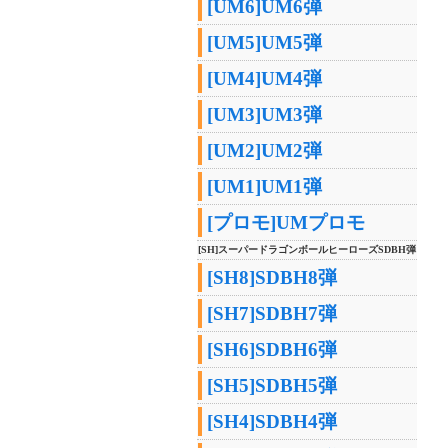
[UM6]UM6弾
[UM5]UM5弾
[UM4]UM4弾
[UM3]UM3弾
[UM2]UM2弾
[UM1]UM1弾
[プロモ]UMプロモ
[SH]スーパードラゴンボールヒーローズSDBH弾
[SH8]SDBH8弾
[SH7]SDBH7弾
[SH6]SDBH6弾
[SH5]SDBH5弾
[SH4]SDBH4弾