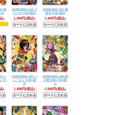
19 孫
SDBH)BM1-038 フ
SDBH)BM1-053 孫
4)
リーザ (UR)(星4)
悟空 (UR)(星4)
税込)
1,480円(税込)
1,480円(税込)
64 ト
SDBH)BM1-065 パ
SDBH)BM1-066 時
 (U
ン：ゼノ (UR)(星
の界王神 (UR)(星
4)
4)
税込)
2,480円(税込)
1,980円(税込)