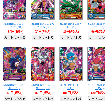
SDBH)BM1-031 ギ
SDBH)BM1-032 リ
SDBH)BM1-033 グ
SDBH)BM1-0
ニュー (SR)
クーム (C)
ルド (C)
ース (R)
180円(税込)
30円(税込)
30円(税込)
60円(税込
SDBH)BM1-037 ド
SDBH)BM1-039 フ
SDBH)BM1-040 ア
SDBH)BM1-0
ドリア (R)
リーザ (SR)
ボ (SR)
ド (SR)
60円(税込)
180円(税込)
180円(税込)
180円(税