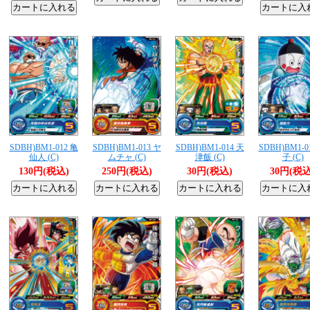
SDBH)BM1-012 亀
SDBH)BM1-013 ヤ
SDBH)BM1-014 天
SDBH)BM1-0
仙人 (C)
ムチャ (C)
津飯 (C)
子 (C)
130円(税込)
250円(税込)
30円(税込)
30円(税込