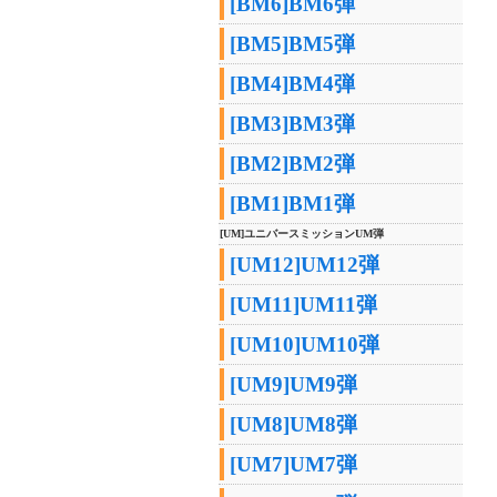
[BM6]BM6弾
[BM5]BM5弾
[BM4]BM4弾
[BM3]BM3弾
[BM2]BM2弾
[BM1]BM1弾
[UM]ユニバースミッションUM弾
[UM12]UM12弾
[UM11]UM11弾
[UM10]UM10弾
[UM9]UM9弾
[UM8]UM8弾
[UM7]UM7弾