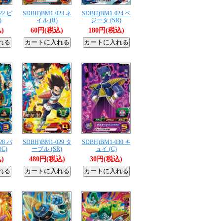
22 ピ
SDBH)BM1-023 ネ
SDBH)BM1-024 ベ
)
イル (R)
ジータ (SR)
)
60円(税込)
180円(税込)
28 パ
SDBH)BM1-029 タ
SDBH)BM1-030 キ
C)
ーブル (SR)
ュイ (C)
)
480円(税込)
30円(税込)