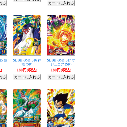
15 餃
SDBH)BM1-016 神
SDBH)BM1-017 マ
様 (SR)
ジュニア (SR)
)
180円(税込)
180円(税込)