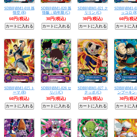
SDBH)BM1-018 孫
SDBH)BM1-020 孫
SDBH)BM1-021 ク
SDBH)BM1-0
悟空 (R)
悟飯：幼年期 (C)
リリン (C)
ッコロ (R
60円(税込)
30円(税込)
30円(税込)
60円(税込
SDBH)BM1-025 ト
SDBH)BM1-026 セ
SDBH)BM1-027 ト
SDBH)BM1-0
ーマ (R)
リパ (C)
テッポ (C)
ンブーキン (
60円(税込)
30円(税込)
30円(税込)
30円(税込