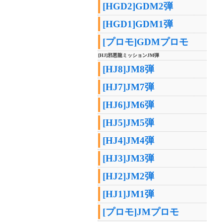
[HGD2]GDM2弾
[HGD1]GDM1弾
[プロモ]GDMプロモ
[HJ]邪悪龍ミッションJM弾
[HJ8]JM8弾
[HJ7]JM7弾
[HJ6]JM6弾
[HJ5]JM5弾
[HJ4]JM4弾
[HJ3]JM3弾
[HJ2]JM2弾
[HJ1]JM1弾
[プロモ]JMプロモ