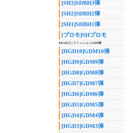
[SH3]SDBH3弾
[SH2]SDBH2弾
[SH1]SDBH1弾
[プロモ]SHプロモ
[HGD]ゴッドミッションGDM弾
[HGD10]GDM10弾
[HGD9]GDM9弾
[HGD8]GDM8弾
[HGD7]GDM7弾
[HGD6]GDM6弾
[HGD5]GDM5弾
[HGD4]GDM4弾
[HGD3]GDM3弾