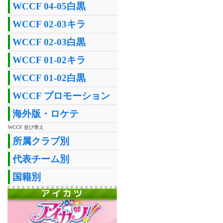
WCCF 04-05白黒
WCCF 02-03キラ
WCCF 02-03白黒
WCCF 01-02キラ
WCCF 01-02白黒
WCCF プロモーション
海外版・ロケテ
WCCF 並び替え
所属クラブ別
代表チーム別
国籍別