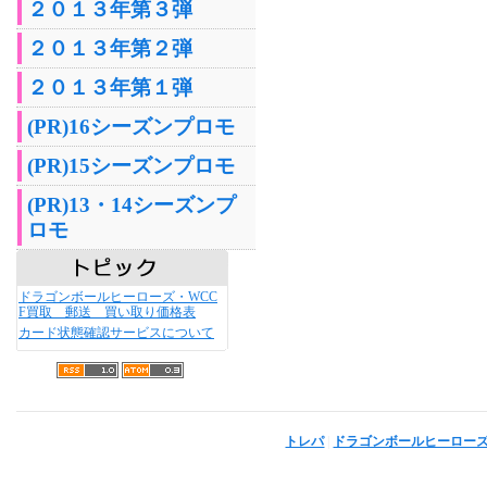
２０１３年第３弾
２０１３年第２弾
２０１３年第１弾
(PR)16シーズンプロモ
(PR)15シーズンプロモ
(PR)13・14シーズンプ
ロモ
ドラゴンボールヒーローズ・WCC
F買取 郵送 買い取り価格表
カード状態確認サービスについて
トレパ
|
ドラゴンボールヒーロー