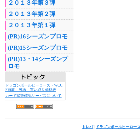
２０１３年第３弾
２０１３年第２弾
２０１３年第１弾
(PR)16シーズンプロモ
(PR)15シーズンプロモ
(PR)13・14シーズンプ
ロモ
ドラゴンボールヒーローズ・WCC
F買取 郵送 買い取り価格表
カード状態確認サービスについて
トレパ
|
ドラゴンボールヒーロー