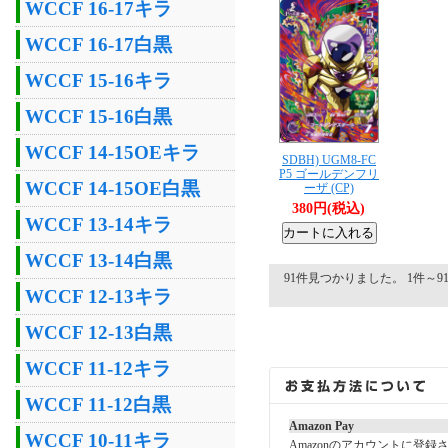
WCCF 16-17キラ
WCCF 16-17白黒
WCCF 15-16キラ
WCCF 15-16白黒
WCCF 14-15OEキラ
SDBH) UGM8-FC
P5 ゴールデンフリ
WCCF 14-15OE白黒
ーザ (CP)
380円(税込)
WCCF 13-14キラ
WCCF 13-14白黒
91件見つかりました。 1件～91
WCCF 12-13キラ
WCCF 12-13白黒
WCCF 11-12キラ
WCCF 11-12白黒
Amazon Pay
WCCF 10-11キラ
Amazonのアカウントに登