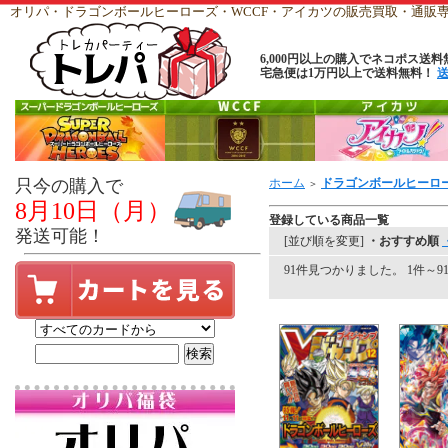
オリパ・ドラゴンボールヒーローズ・WCCF・アイカツの販売買取・通
6,000円以上の購入でネコポス送料
宅急便は1万円以上で送料無料！
只今の購入で
ホーム
ドラゴンボールヒーロ
＞
8月10日（月）
登録している商品一覧
発送可能！
[並び順を変更]
・おすすめ順
91件見つかりました。 1件～91