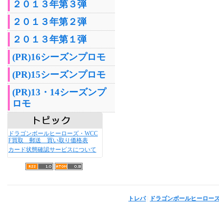
２０１３年第３弾
２０１３年第２弾
２０１３年第１弾
(PR)16シーズンプロモ
(PR)15シーズンプロモ
(PR)13・14シーズンプ
ロモ
ドラゴンボールヒーローズ・WCC
F買取 郵送 買い取り価格表
カード状態確認サービスについて
トレパ
|
ドラゴンボールヒーロー