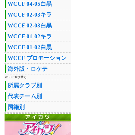
WCCF 04-05白黒
WCCF 02-03キラ
WCCF 02-03白黒
WCCF 01-02キラ
WCCF 01-02白黒
WCCF プロモーション
海外版・ロケテ
WCCF 並び替え
所属クラブ別
代表チーム別
国籍別