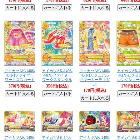
170円(税込)
170円(税込)
620円(税込)
640円(税
アイカツAK-1406-
アイカツAK-1406-
アイカツAK-1406-
アイカツAK-14
43(N)ファイヤー
44(N)ファイヤー
45(N)カジュアル
46(N)ビタ
ワークススカート
ワークスサンダル
サマーカーディガ
レンジショー
ン
370円(税込)
350円(税込)
170円(税
170円(税込)
アイカツAK-1406-
アイカツAK-1406-
アイカツAK-1406-
アイカツAK-14