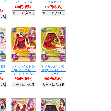
イブ
ックトップス
ックスカート
180円(税込)
170円(税込)
込)
06-
アイカツAK-1406-
アイカツAK-1406-
ートー
29(R)アンダルシア
30(R)アンダルシア
ー
フリルトップス
スカート
込)
600円(税込)
600円(税込)