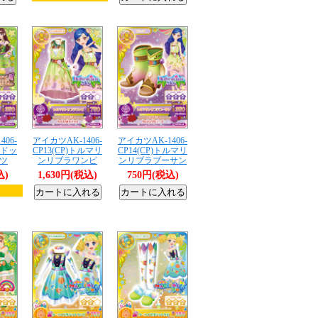
06-
アイカツAK-1406-
アイカツAK-1406-
リドッ
CP13(CP)トルマリ
CP14(CP)トルマリ
ツ
ンリブラワンピ
ンリブラブーサン
込)
1,630円(税込)
750円(税込)