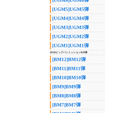
[UGM6]UGM6弾
[UGM5]UGM5弾
[UGM4]UGM4弾
[UGM3]UGM3弾
[UGM2]UGM2弾
[UGM1]UGM1弾
[BM]ビッグバンミッションBM弾
[BM12]BM12弾
[BM11]BM11弾
[BM10]BM10弾
[BM9]BM9弾
[BM8]BM8弾
[BM7]BM7弾