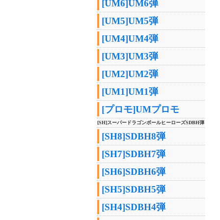
[UM6]UM6弾
[UM5]UM5弾
[UM4]UM4弾
[UM3]UM3弾
[UM2]UM2弾
[UM1]UM1弾
[プロモ]UMプロモ
[SH]スーパードラゴンボールヒーローズSDBH弾
[SH8]SDBH8弾
[SH7]SDBH7弾
[SH6]SDBH6弾
[SH5]SDBH5弾
[SH4]SDBH4弾