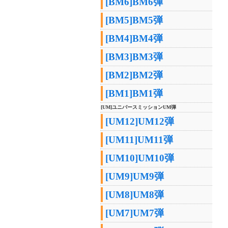
[BM6]BM6弾
[BM5]BM5弾
[BM4]BM4弾
[BM3]BM3弾
[BM2]BM2弾
[BM1]BM1弾
[UM]ユニバースミッションUM弾
[UM12]UM12弾
[UM11]UM11弾
[UM10]UM10弾
[UM9]UM9弾
[UM8]UM8弾
[UM7]UM7弾