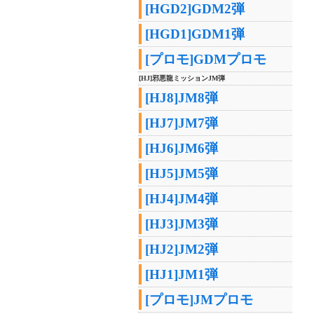
[HGD2]GDM2弾
[HGD1]GDM1弾
[プロモ]GDMプロモ
[HJ]邪悪龍ミッションJM弾
[HJ8]JM8弾
[HJ7]JM7弾
[HJ6]JM6弾
[HJ5]JM5弾
[HJ4]JM4弾
[HJ3]JM3弾
[HJ2]JM2弾
[HJ1]JM1弾
[プロモ]JMプロモ