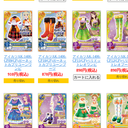
アイカツAK-1406-
アイカツAK-1406-
アイカツAK-1406-
アイカツAK-14
CP09(CP)ガーネッ
CP10(CP)ガーネッ
CP11(CP)ペリドッ
CP12(CP)ペ
トカプリコーンワ
トカプリコーンブ
トレオワンピ
トレオブー
ンピ
ーツ
890円(税込)
890円(税
910円(税込)
870円(税込)
売り切れ
売り切れ
売り切れ