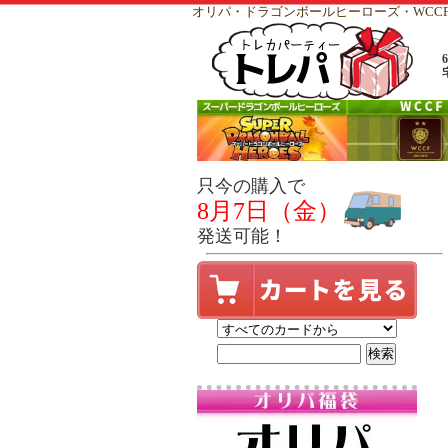
オリパ・ドラゴンボールヒーローズ・WC
只今の購入で
8月7日（金）
発送可能！