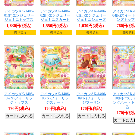
アイカツAK-1406-
アイカツAK-1406-
アイカツAK-1406-
アイカツAK-14
01(P)エンジェリー
02(P)エンジェリー
03(P)エンジェリー
04(R)スイー
ジェミニトップス
ジェミニスカート
ジェミニシューズ
ンズトップ
1,830円(税込)
1,550円(税込)
1,030円(税込)
760円(税
売り切れ
売り切れ
売り切れ
売り切れ
アイカツAK-1406-
アイカツAK-1406-
アイカツAK-1406-
アイカツAK-14
07(N)フォーリッ
08(N)フォーリッ
09(N)フォーリッ
10(N)パス
ジトップス
ジスカート
ジブーサン
ンクハートト
ス
170円(税込)
170円(税込)
170円(税込)
170円(税