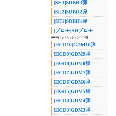
[SH3]SDBH3弾
[SH2]SDBH2弾
[SH1]SDBH1弾
[プロモ]SHプロモ
[HGD]ゴッドミッションGDM弾
[HGD10]GDM10弾
[HGD9]GDM9弾
[HGD8]GDM8弾
[HGD7]GDM7弾
[HGD6]GDM6弾
[HGD5]GDM5弾
[HGD4]GDM4弾
[HGD3]GDM3弾