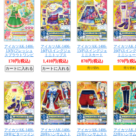
アイカツAK-1406-
アイカツAK-1406-
アイカツAK-1406-
アイカツAK-14
13(N)フレッシュ
14(P)スイングジェ
15(P)スイングジェ
16(P)スイン
スプラウトワンピ
ミニトップス
ミニスカート
ミニシュー
170円(税込)
1,410円(税込)
870円(税込)
970円(税
売り切れ
売り切れ
アイカツAK-1406-
アイカツAK-1406-
アイカツAK-1406-
アイカツAK-14
19(R)ビターツイン
20(R)ハンサムスト
21(R)ハンサムスト
22(R)ハンサ