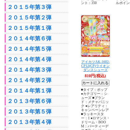
ント：350
ルポイン
２０１５年第３弾
２０１５年第２弾
２０１５年第１弾
２０１４年第６弾
２０１４年第５弾
２０１４年第４弾
アイカツAK-1602-
CP12(CP)ライオン
２０１４年第３弾
ダンスシューズ
810円(税込)
２０１４年第２弾
２０１４年第１弾
■タイプ：ポップ
●カテゴリー：シ
ューズ ■ブラン
２０１３年第６弾
ド：メチャパニッ
ク ●レアリティ：
キャンペーンレア
２０１３年第５弾
■ラッキースタ
ー：1 ●ロマンス・
２０１３年第４弾
ドリーム・BOO
M：パーティーデ