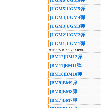
[UGM6]UGM6弾
[UGM5]UGM5弾
[UGM4]UGM4弾
[UGM3]UGM3弾
[UGM2]UGM2弾
[UGM1]UGM1弾
[BM]ビッグバンミッションBM弾
[BM12]BM12弾
[BM11]BM11弾
[BM10]BM10弾
[BM9]BM9弾
[BM8]BM8弾
[BM7]BM7弾