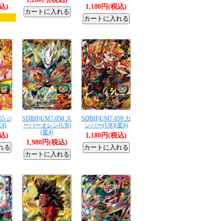
税込)
1,180円(税込)
55 ジ
SDBH)UM7-058 ス
SDBH)UM7-059 カ
4)
ーパーオレン(UR)
ンバー(UR)(星4)
(星4)
税込)
1,180円(税込)
1,980円(税込)