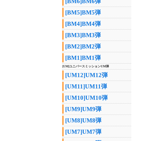
[BM6]BM6弾
[BM5]BM5弾
[BM4]BM4弾
[BM3]BM3弾
[BM2]BM2弾
[BM1]BM1弾
[UM]ユニバースミッションUM弾
[UM12]UM12弾
[UM11]UM11弾
[UM10]UM10弾
[UM9]UM9弾
[UM8]UM8弾
[UM7]UM7弾