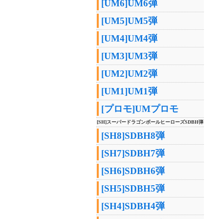
[UM6]UM6弾
[UM5]UM5弾
[UM4]UM4弾
[UM3]UM3弾
[UM2]UM2弾
[UM1]UM1弾
[プロモ]UMプロモ
[SH]スーパードラゴンボールヒーローズSDBH弾
[SH8]SDBH8弾
[SH7]SDBH7弾
[SH6]SDBH6弾
[SH5]SDBH5弾
[SH4]SDBH4弾