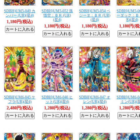
SDBH)UM5-049 カ
SDBH)UM5-052 孫
SDBH)UM5-054 ベ
SDBH)UM5-0
ンバー (UR)(星4)
悟空：ＢＲ (UR)
ジータ：ＢＲ (UR)
ーダック：ＢＲ
(星4)
(星4)
R)(星4)
1,180円(税込)
1,180円(税込)
1,180円(税込)
1,180円(
SDBH)UM6-045 ケ
SDBH)UM6-046 ヒ
SDBH)UM6-047 オ
SDBH)UM6-0
フラ(UR)(星4)
ット(UR)(星4)
レン(UR)(星4)
ミン(UR)(星
2,480円(税込)
1,280円(税込)
1,280円(税込)
1,280円(