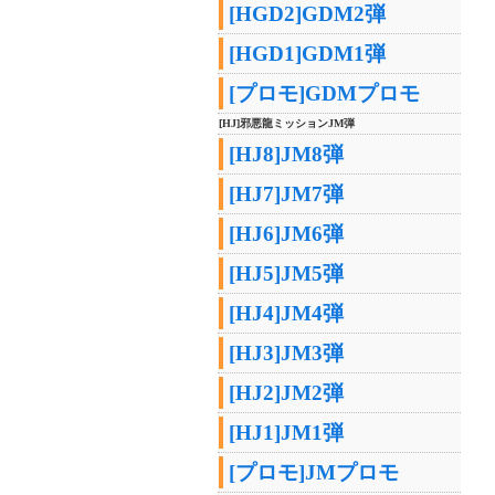
[HGD2]GDM2弾
[HGD1]GDM1弾
[プロモ]GDMプロモ
[HJ]邪悪龍ミッションJM弾
[HJ8]JM8弾
[HJ7]JM7弾
[HJ6]JM6弾
[HJ5]JM5弾
[HJ4]JM4弾
[HJ3]JM3弾
[HJ2]JM2弾
[HJ1]JM1弾
[プロモ]JMプロモ