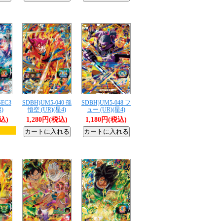
SEC3
SDBH)UM5-040 孫
SDBH)UM5-048 フ
)
悟空 (UR)(星4)
ュー (UR)(星4)
税込)
1,280円(税込)
1,180円(税込)