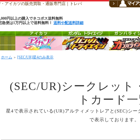
CF・アイカツの販売買取・通販専門店｜トレパ
6,000円以上の購入でネコポス送料無料
宅急便は1万円以上で送料無料！
送料や配送料詳細
ホーム
[SEC/UR]星4のみ表示
＞
(SEC/UR)シークレッ
トカード一
星4で表示されている(UR)アルティメットレアと(SEC)
で表示しております。