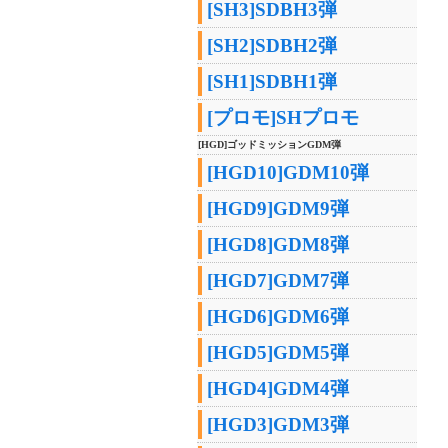
[SH3]SDBH3弾
[SH2]SDBH2弾
[SH1]SDBH1弾
[プロモ]SHプロモ
[HGD]ゴッドミッションGDM弾
[HGD10]GDM10弾
[HGD9]GDM9弾
[HGD8]GDM8弾
[HGD7]GDM7弾
[HGD6]GDM6弾
[HGD5]GDM5弾
[HGD4]GDM4弾
[HGD3]GDM3弾