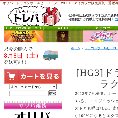
オリパ・ドラゴンボールヒーローズ・WCCF・アイカツの販売買取・通
6,000円以上の購入でネコポス送料
宅急便は1万円以上で送料無料！
只今の購入で
ホーム
ドラゴンボールヒーロ
＞
8月8日（土）
発送可能！
[HG3
ラ
2012年7月稼働。カ
いる。 エイジミッシ
ストとも呼ばれる。寄
が100%になるとエ