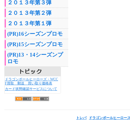
２０１３年第３弾
２０１３年第２弾
２０１３年第１弾
(PR)16シーズンプロモ
(PR)15シーズンプロモ
(PR)13・14シーズンプ
ロモ
ドラゴンボールヒーローズ・WCC
F買取 郵送 買い取り価格表
カード状態確認サービスについて
トレパ
|
ドラゴンボールヒーロー