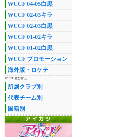
WCCF 04-05白黒
WCCF 02-03キラ
WCCF 02-03白黒
WCCF 01-02キラ
WCCF 01-02白黒
WCCF プロモーション
海外版・ロケテ
WCCF 並び替え
所属クラブ別
代表チーム別
国籍別