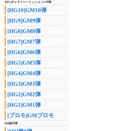
[HG]ギャラクシーミッションGM弾
[HG10]GM10弾
[HG9]GM9弾
[HG8]GM8弾
[HG7]GM7弾
[HG6]GM6弾
[HG5]GM5弾
[HG4]GM4弾
[HG3]GM3弾
[HG2]GM2弾
[HG1]GM1弾
[プロモ]GMプロモ
[H]無印弾