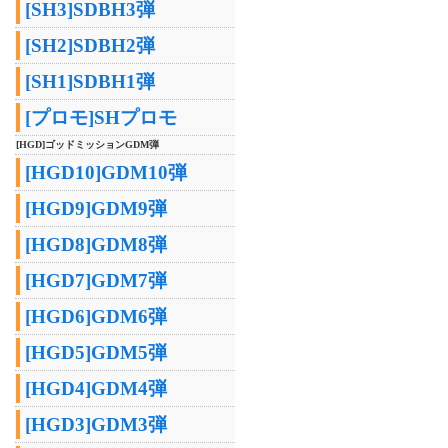
[SH3]SDBH3弾
[SH2]SDBH2弾
[SH1]SDBH1弾
[プロモ]SHプロモ
[HGD]ゴッドミッションGDM弾
[HGD10]GDM10弾
[HGD9]GDM9弾
[HGD8]GDM8弾
[HGD7]GDM7弾
[HGD6]GDM6弾
[HGD5]GDM5弾
[HGD4]GDM4弾
[HGD3]GDM3弾