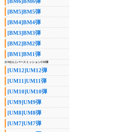
[BM6]BM6弾
[BM5]BM5弾
[BM4]BM4弾
[BM3]BM3弾
[BM2]BM2弾
[BM1]BM1弾
[UM]ユニバースミッションUM弾
[UM12]UM12弾
[UM11]UM11弾
[UM10]UM10弾
[UM9]UM9弾
[UM8]UM8弾
[UM7]UM7弾