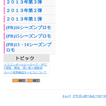
２０１３年第３弾
２０１３年第２弾
２０１３年第１弾
(PR)16シーズンプロモ
(PR)15シーズンプロモ
(PR)13・14シーズンプ
ロモ
ドラゴンボールヒーローズ・WCC
F買取 郵送 買い取り価格表
カード状態確認サービスについて
トレパ
|
ドラゴンボールヒーロー