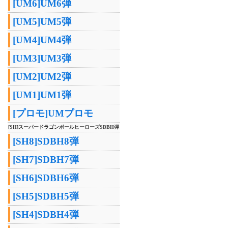
[UM6]UM6弾
[UM5]UM5弾
[UM4]UM4弾
[UM3]UM3弾
[UM2]UM2弾
[UM1]UM1弾
[プロモ]UMプロモ
[SH]スーパードラゴンボールヒーローズSDBH弾
[SH8]SDBH8弾
[SH7]SDBH7弾
[SH6]SDBH6弾
[SH5]SDBH5弾
[SH4]SDBH4弾