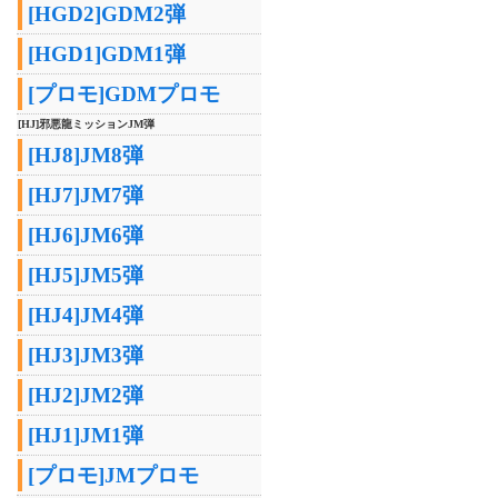
[HGD2]GDM2弾
[HGD1]GDM1弾
[プロモ]GDMプロモ
[HJ]邪悪龍ミッションJM弾
[HJ8]JM8弾
[HJ7]JM7弾
[HJ6]JM6弾
[HJ5]JM5弾
[HJ4]JM4弾
[HJ3]JM3弾
[HJ2]JM2弾
[HJ1]JM1弾
[プロモ]JMプロモ