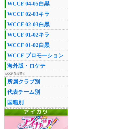
WCCF 04-05白黒
WCCF 02-03キラ
WCCF 02-03白黒
WCCF 01-02キラ
WCCF 01-02白黒
WCCF プロモーション
海外版・ロケテ
WCCF 並び替え
所属クラブ別
代表チーム別
国籍別